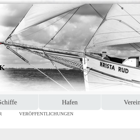
Schiffe
Hafen
Verei
R
VERÖFFENTLICHUNGEN