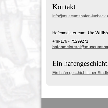
Kontakt
info@museumshafen-luebeck.
Hafenmeisterteam:
Ute Willhö
+49-176 - 75299271
hafenmeisterei@museumshaf
Ein hafengeschicht
Ein hafengeschichtlicher Stad