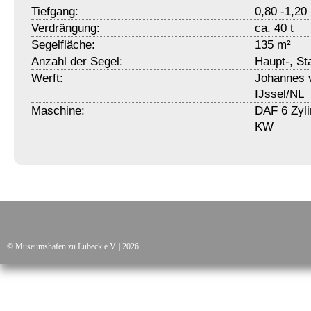
Tiefgang:
0,80 -1,20
Verdrängung:
ca. 40 t
Segelfläche:
135 m²
Anzahl der Segel:
Haupt-, St
Werft:
Johannes v
IJssel/NL
Maschine:
DAF 6 Zyli
KW
© Museumshafen zu Lübeck e.V. | 2026