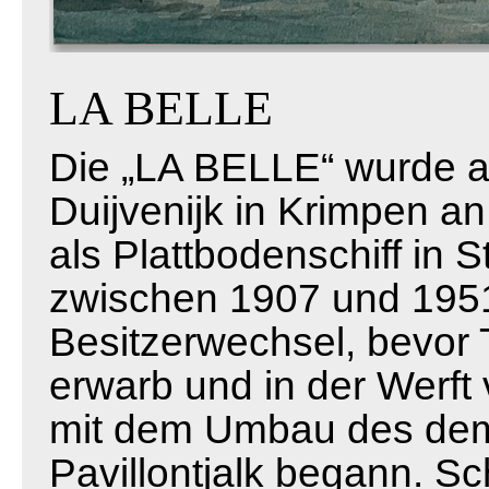
LA BELLE
Die „LA BELLE“ wurde a
Duijvenijk in Krimpen an
als Plattbodenschiff in 
zwischen 1907 und 1951 
Besitzerwechsel, bevor
erwarb und in der Werf
mit dem Umbau des dem
Pavillontjalk begann. Sc