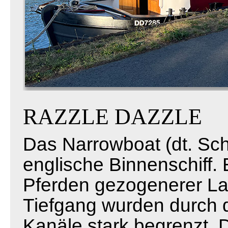
RAZZLE DAZZLE
Das Narrowboat (dt. Schm
englische Binnenschiff. 
Pferden gezogenerer Las
Tiefgang wurden durch d
Kanäle stark begrenzt. 