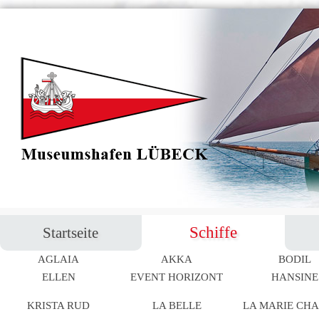
Navigation
Schiffe
Startseite
überspringen
AGLAIA
AKKA
BODIL
Navigation
ELLEN
EVENT HORIZONT
HANSINE
überspringen
KRISTA RUD
LA BELLE
LA MARIE CH