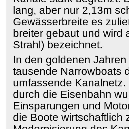
lang, aber nur 2,13m sc
Gewässerbreite es zulie
breiter gebaut und wird 
Strahl) bezeichnet.
In den goldenen Jahren
tausende Narrowboats da
umfassende Kanalnetz. 
durch die Eisenbahn wu
Einsparungen und Motor
die Boote wirtschaftlich
Modernisierung des Kan