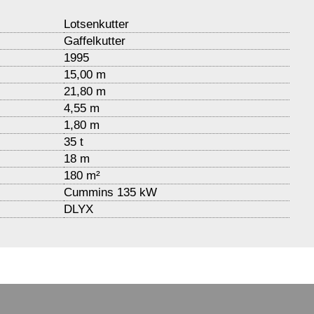
Lotsenkutter
Gaffelkutter
1995
15,00 m
21,80 m
4,55 m
1,80 m
35 t
18 m
180 m²
Cummins 135 kW
DLYX