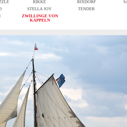
ZZLE
RIKKE
RIXDORF
S
D
STELLA JOY
TENDER
M
ZWILLINGE VON
KAPPELN