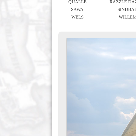
QUALLE
RAZZLE DA
SAWA
SINDBA
WELS
WILLE