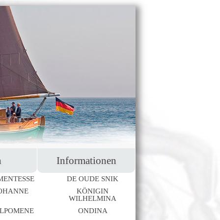
n
Informationen
MENTESSE
DE OUDE SNIK
OHANNE
KÖNIGIN
WILHELMINA
LPOMENE
ONDINA