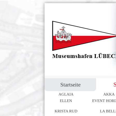
Navigation
S
Startseite
überspringen
AGLAIA
AKKA
Navigation
ELLEN
EVENT HOR
überspringen
KRISTA RUD
LA BELL