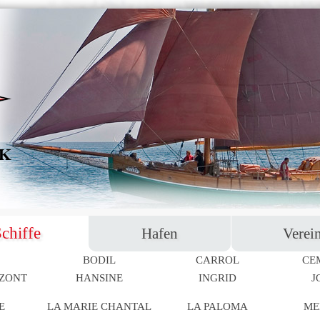
chiffe
Hafen
Verei
BODIL
CARROL
CE
IZONT
HANSINE
INGRID
J
E
LA MARIE CHANTAL
LA PALOMA
ME