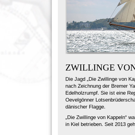
ZWILLINGE VO
Die Jagd „Die Zwillinge von K
nach Zeichnung der Bremer Yach
Edelholzrumpf. Sie ist eine Re
Oevelgönner Lotsenbrüderschaft
dänischer Flagge.
„Die Zwillinge von Kappeln“ w
in Kiel betrieben. Seit 2013 g